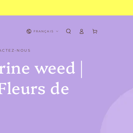
Langue
Panier
Connexion
FRANÇAIS
ACTEZ-NOUS
rine weed |
 Fleurs de