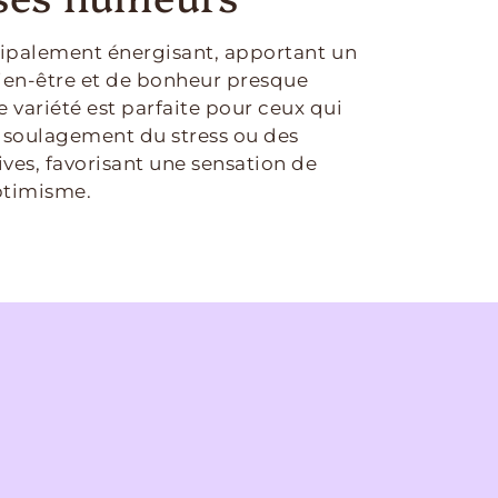
ncipalement énergisant, apportant un
ien-être et de bonheur presque
 variété est parfaite pour ceux qui
 soulagement du stress ou des
es, favorisant une sensation de
ptimisme.