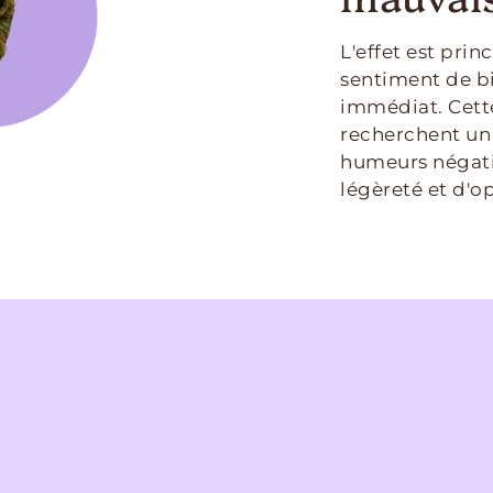
L'effet est pri
sentiment de b
immédiat. Cette
recherchent un
humeurs négativ
légèreté et d'o