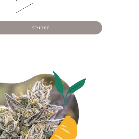
ÉPUISÉ