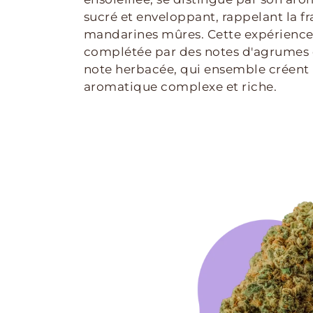
sucré et enveloppant, rappelant la f
mandarines mûres. Cette expérience 
complétée par des notes d'agrumes e
note herbacée, qui ensemble créent 
aromatique complexe et riche.