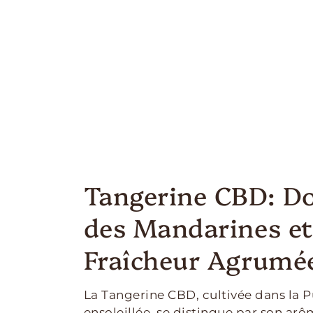
Tangerine CBD: D
des Mandarines et
Fraîcheur Agrumé
La Tangerine CBD, cultivée dans la P
ensoleillée, se distingue par son a