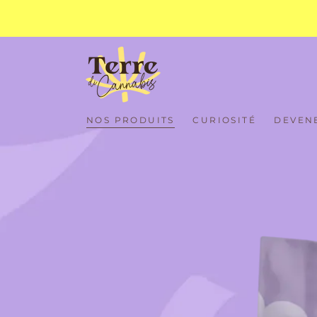
IGNORER LE
CONTENU
IGNORER LES
NOS PRODUITS
CURIOSITÉ
DEVEN
INFORMATIONS
SUR LE PRODUIT