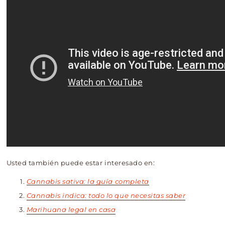
Usted también puede estar interesado en:
Cannabis sativa: la guía completa
Cannabis indica: todo lo que necesitas saber
Marihuana legal en casa