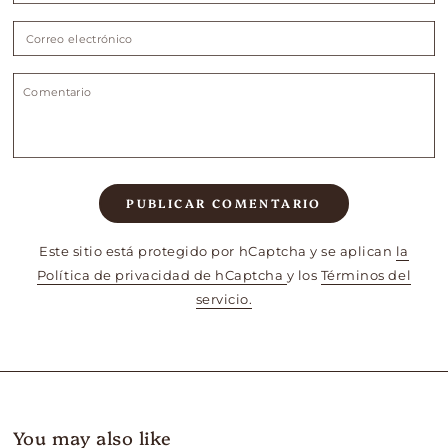
Correo
electrónico
Comentario
PUBLICAR COMENTARIO
Este sitio está protegido por hCaptcha y se aplican
la
Política de privacidad de hCaptcha
y los
Términos del
servicio.
You may also like