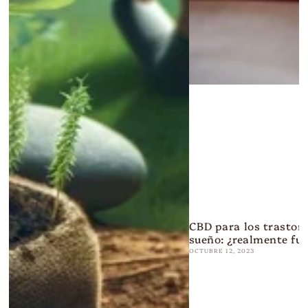
CBD para los trastorn
sueño: ¿realmente fu
OCTUBRE 12, 2023