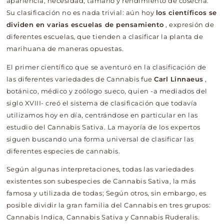
apariencia, necesidad, tamaño y rendimiento de cosecha.
Su clasificación no es nada trivial: aún hoy
los científicos se
dividen en varias escuelas de pensamiento
, expresión de
diferentes escuelas, que tienden a clasificar la planta de
marihuana de maneras opuestas.
El primer científico que se aventuró en la clasificación de
las diferentes variedades de Cannabis fue
Carl Linnaeus
,
botánico, médico y zoólogo sueco, quien -a mediados del
siglo XVIII- creó el sistema de clasificación que todavía
utilizamos hoy en día, centrándose en particular en las
estudio del Cannabis Sativa. La mayoría de los expertos
siguen buscando una forma universal de clasificar las
diferentes especies de cannabis.
Según algunas interpretaciones, todas las variedades
existentes son subespecies de Cannabis Sativa, la más
famosa y utilizada de todas; Según otros, sin embargo, es
posible dividir la gran familia del Cannabis en tres grupos:
Cannabis Indica, Cannabis Sativa y Cannabis Ruderalis.