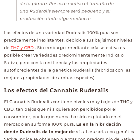
de la planta. Por este motivo el tamaño de
una Ruderalis siempre será pequeño y su
producción rinde algo mediocre.
Los efectos de una variedad Ruderalis 100% pura son
prácticamente inexistentes, debido a sus bajísimos niveles
de
THC y CBD
. Sin embargo, mediante cría selectiva es
posible crear variedades predominantemente Indica o
Sativa, pero con la resiliencia y las propiedades
autoflorecientes de la genética Ruderalis (híbridos con las
mejores propiedades de ambas especies).
Los efectos del Cannabis Ruderalis
El Cannabis Ruderalis contiene niveles muy bajos de THC y
CBD, tan bajos que ni siquiera son percibidos por el
consumidor, por lo que nunca ha sido explotado en el
mercado en su forma 100% pura.
Es en la hibridación
donde Ruderalis da lo mejor de sí
: al cruzarla con genética
Sativa Indica se obtienen plantas con predominio de Sativa