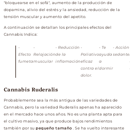
"bloquearse en el sofá", aumento de la producción de
dopamina, alivio del estrés y la ansiedad, reducción de la
tensión muscular y aumento del apetito.
A continuación se detallan los principales efectos del
Cannabis Indica:
-
-
- Reducción
-
- Te
- Acción
Efecto
Relajación
de la
Paliativo
ayuda
sedante
fumeta
muscular
inflamación
eficaz
a
contra el
dormir
dolor.
Cannabis Ruderalis
Probablemente sea la más antigua de las variedades de
Cannabis, pero la variedad Ruderalis apenas ha aparecido
en el mercado hace unos años. No es una planta apta para
el cultivo masivo, ya que produce bajos rendimientos
también por su
pequeño tamaño
. Se ha vuelto interesante