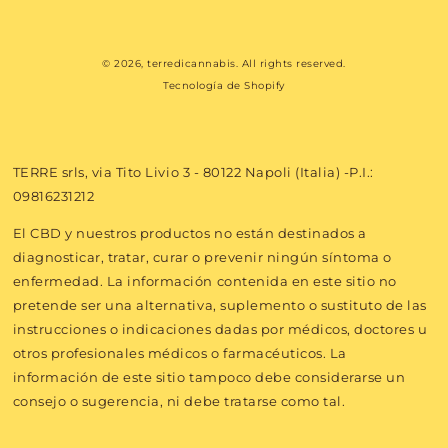
Métodos
© 2026,
terredicannabis
. All rights reserved.
de
Tecnología de Shopify
pago
TERRE srls, via Tito Livio 3 - 80122 Napoli (Italia) -P.I.:
09816231212
El CBD y nuestros productos no están destinados a
diagnosticar, tratar, curar o prevenir ningún síntoma o
enfermedad. La información contenida en este sitio no
pretende ser una alternativa, suplemento o sustituto de las
instrucciones o indicaciones dadas por médicos, doctores u
otros profesionales médicos o farmacéuticos. La
información de este sitio tampoco debe considerarse un
consejo o sugerencia, ni debe tratarse como tal.