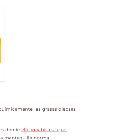
 químicamente las grasas oleosas
ses donde
el cannabis es legal
.
a mantequilla normal.