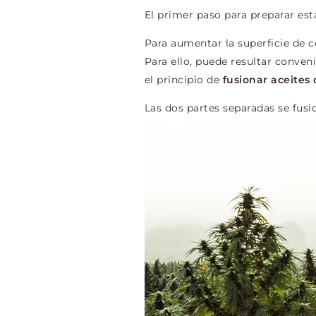
El primer paso para preparar est
Para aumentar la superficie de co
Para ello, puede resultar conven
el principio de
fusionar aceites
Las dos partes separadas se fus