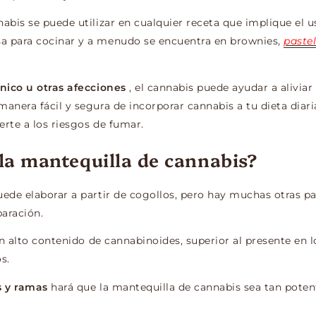
abis se puede utilizar en cualquier receta que implique el 
a para cocinar y a menudo se encuentra en brownies,
paste
ónico u otras afecciones
, el cannabis puede
ayudar a alivia
nera fácil y segura de incorporar cannabis a tu dieta diaria
erte a los riesgos de fumar.
la mantequilla de cannabis?
ede elaborar a partir de cogollos, pero hay muchas otras pa
paración.
un alto contenido de cannabinoides, superior al presente en lo
s.
s y ramas
hará que la mantequilla de cannabis sea tan pote