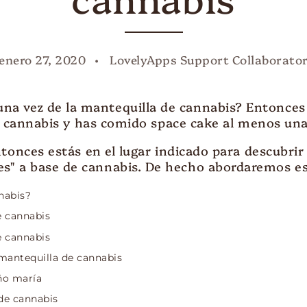
enero 27, 2020
LovelyApps Support Collaborato
una vez de la mantequilla de cannabis? Entonces 
 cannabis y has comido space cake al menos una 
tonces estás en el lugar indicado para descubrir 
es" a base de cannabis. De hecho abordaremos e
nabis?
e cannabis
e cannabis
mantequilla de cannabis
ño maría
de cannabis