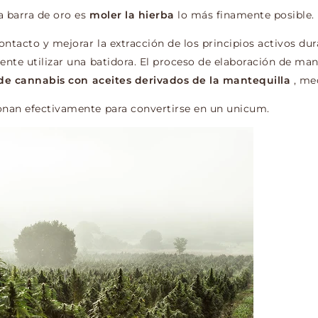
a barra de oro es
moler la hierba
lo más finamente posible.
ntacto y mejorar la extracción de los principios activos dur
iente utilizar una batidora. El proceso de elaboración de ma
 de cannabis con aceites derivados de la mantequilla
, med
ionan efectivamente para convertirse en un unicum.