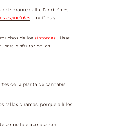
uso de mantequilla. También es
les espaciales
, muffins y
r muchos de los
síntomas
. Usar
, para disfrutar de los
rtes de la planta de cannabis
s tallos o ramas, porque allí los
nte como la elaborada con