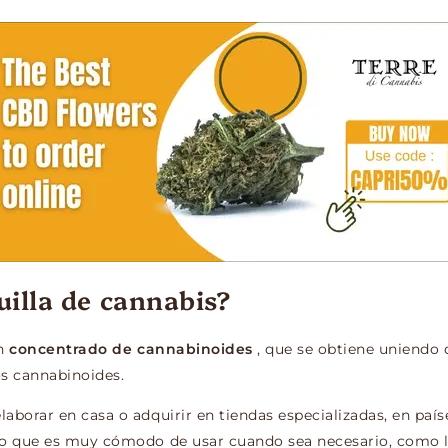
uilla de cannabis?
un
concentrado de cannabinoides
, que se obtiene uniendo
s cannabinoides.
aborar en casa o adquirir en tiendas especializadas, en paí
lo que es muy cómodo de usar cuando sea necesario, como l