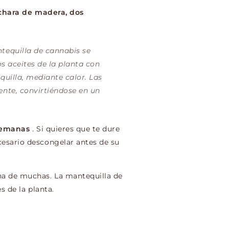
uchara de madera, dos
tequilla de cannabis se
os aceites de la planta con
quilla, mediante calor. Las
ente, convirtiéndose en un
 semanas
. Si quieres que te dure
esario descongelar antes de su
na de muchas. La mantequilla de
s de la planta.