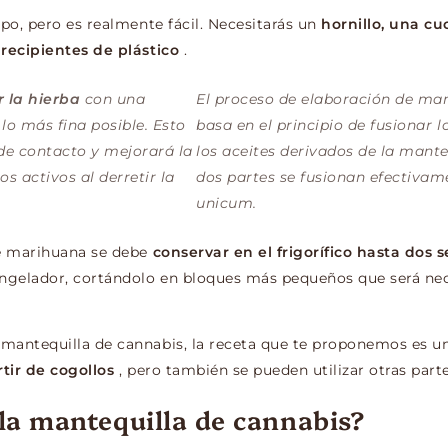
po, pero es realmente fácil. Necesitarás un
hornillo, una c
recipientes de plástico
.
r la hierba
con una
El proceso de elaboración de man
lo más fina posible. Esto
basa en el principio de fusionar l
de contacto y mejorará la
los aceites derivados de la mante
os activos al derretir la
dos partes se fusionan efectivam
unicum.
de marihuana se debe
conservar en el frigorífico hasta dos
ngelador, cortándolo en bloques más pequeños que será nec
mantequilla de cannabis, la receta que te proponemos es u
rtir de cogollos
, pero también se pueden utilizar otras parte
la mantequilla de cannabis?