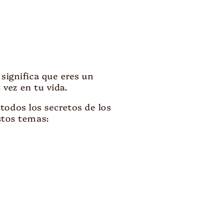
r
significa que eres un
vez en tu vida.
todos los secretos de los
stos temas: