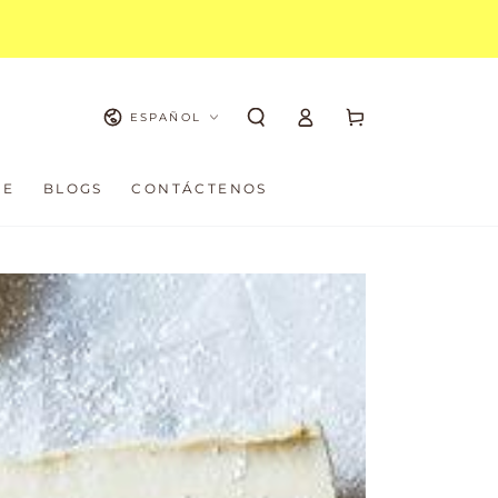
Iniciar
Idioma
Carrito
ESPAÑOL
sesión
RE
BLOGS
CONTÁCTENOS