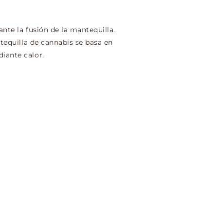
ante la fusión de la mantequilla.
ntequilla de cannabis se basa en
iante calor.