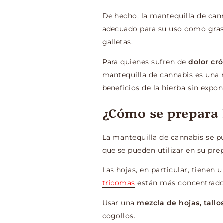
De hecho, la mantequilla de cann
adecuado para su uso como gras
galletas.
Para quienes sufren de
dolor cr
mantequilla de cannabis es una ma
beneficios de la hierba sin expon
¿Cómo se prepara 
La mantequilla de cannabis se pu
que se pueden utilizar en su pre
Las hojas, en particular, tienen 
tricomas
están más concentrado
Usar una
mezcla de hojas, tallo
cogollos.