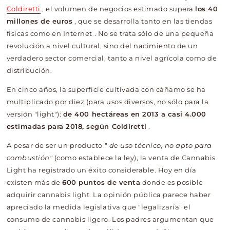
Coldiretti
, el volumen de negocios estimado supera
los 40
millones de euros
, que se desarrolla tanto en las tiendas
físicas como en Internet
. No se trata sólo de una pequeña
revolución a nivel cultural, sino del nacimiento de un
verdadero sector comercial, tanto a nivel agrícola como de
distribución.
En cinco años, la superficie cultivada con cáñamo se ha
multiplicado por diez (para usos diversos, no sólo para la
versión "light"):
de 400 hectáreas en 2013 a casi 4.000
estimadas para 2018, según Coldiretti
.
A pesar de ser un producto "
de uso técnico, no apto para
combustión"
(como establece la ley), la venta de Cannabis
Light ha registrado un éxito considerable. Hoy en día
existen más de
600 puntos de venta
donde es posible
adquirir cannabis light. La opinión pública parece haber
apreciado la medida legislativa que "legalizaría" el
consumo de cannabis ligero. Los padres argumentan que