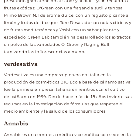
prestando gran atención al sabor y al olor. Tyson recuerda a
frutas exóticas; O'Green con una fragancia sutil y terrosa;
Primo Brown N.1 de aroma dulce, con un regusto picante a
limón y frutos del bosque; Toro Desatado con notas cítricas y
de frutas mediterráneas y Yoshi con un sabor picante y
especiado. Green Lab también ha desarrollado los extractos
en polvo de las variedades O' Green y Raging Bull,
tamizando las inflorescencias a mano.
verdesativa
Verdesativa es una empresa pionera en Italia en la
producción de cosméticos BIO Eco a base de cáñamo sativa:
fue la primera empresa italiana en reintroducir el cultivo
del cáñamo en 1999. Desde hace más de 18 años invierte sus
recursos en la investigación de fórmulas que respeten el
medio ambiente y la salud de los consumidores.
Annabis
Annabis es una empresa médica y cosmética con sede en la