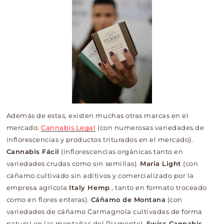
Además de estas, existen muchas otras marcas en el
mercado:
Cannabis Legal
(con numerosas variedades de
inflorescencias y productos triturados en el mercado).
Cannabis Fácil
(inflorescencias orgánicas tanto en
variedades crudas como sin semillas).
Maria Light
(con
cáñamo cultivado sin aditivos y comercializado por la
empresa agrícola
Italy Hemp
, tanto en formato troceado
como en flores enteras).
Cáñamo de Montana
(con
variedades de cáñamo Carmagnola cultivadas de forma
natural en las montañas del Piamonte).
Swiss Cannabis