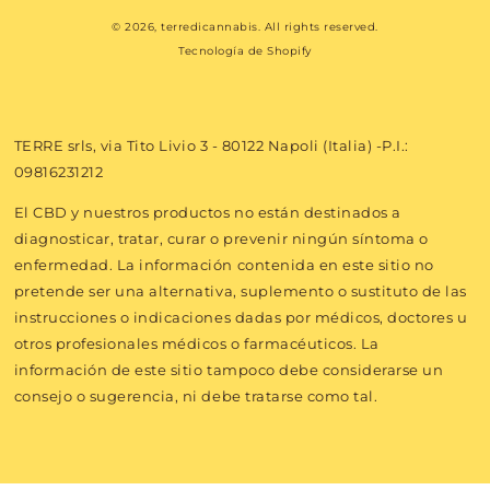
© 2026,
terredicannabis
. All rights reserved.
de
Tecnología de Shopify
pago
TERRE srls, via Tito Livio 3 - 80122 Napoli (Italia) -P.I.:
09816231212
El CBD y nuestros productos no están destinados a
diagnosticar, tratar, curar o prevenir ningún síntoma o
enfermedad. La información contenida en este sitio no
pretende ser una alternativa, suplemento o sustituto de las
instrucciones o indicaciones dadas por médicos, doctores u
otros profesionales médicos o farmacéuticos. La
información de este sitio tampoco debe considerarse un
consejo o sugerencia, ni debe tratarse como tal.