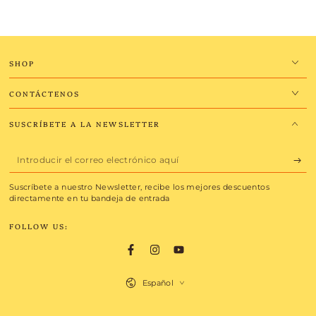
SHOP
CONTÁCTENOS
SUSCRÍBETE A LA NEWSLETTER
Introducir
el
Suscríbete a nuestro Newsletter, recibe los mejores descuentos
correo
directamente en tu bandeja de entrada
electrónico
FOLLOW US:
aquí
Facebook
Instagram
YouTube
Idioma
Español
Métodos