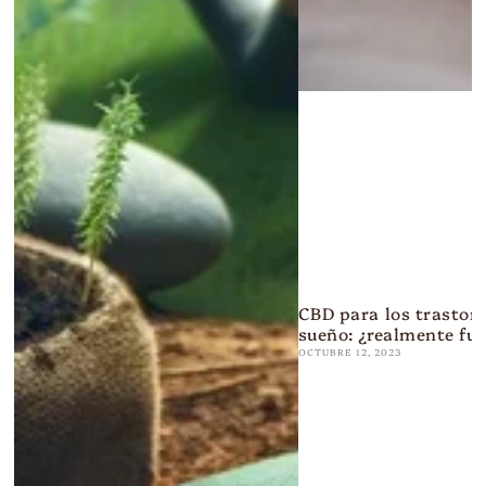
CBD para los trastorn
sueño: ¿realmente fu
OCTUBRE 12, 2023