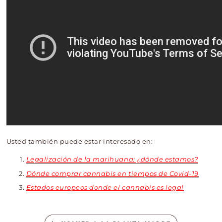
Usted también puede estar interesado en:
Legalización de la marihuana: ¿dónde estamos?
Dónde comprar cannabis en tiempos de Covid-19
Estados europeos donde el cannabis es legal