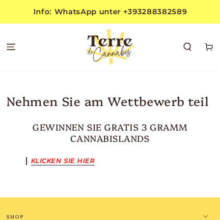
ZUM INHALT
Info: WhatsApp unter +393288382589
SPRINGEN
Warenko
Nehmen Sie am Wettbewerb teil
GEWINNEN SIE GRATIS 3 GRAMM
CANNABISLANDS
KLICKEN SIE HIER
SHOP