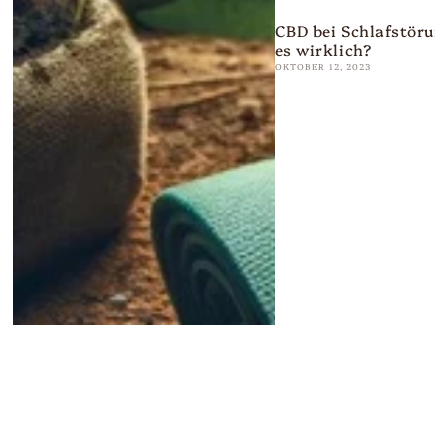
CBD bei Schlafstörun
es wirklich?
OKTOBER 12, 2023