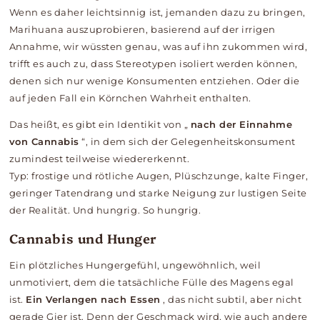
Wenn es daher leichtsinnig ist, jemanden dazu zu bringen,
Marihuana auszuprobieren, basierend auf der irrigen
Annahme, wir wüssten genau, was auf ihn zukommen wird,
trifft es auch zu, dass Stereotypen isoliert werden können,
denen sich nur wenige Konsumenten entziehen. Oder die
auf jeden Fall ein Körnchen Wahrheit enthalten.
Das heißt, es gibt ein Identikit von „
nach der Einnahme
von Cannabis
“, in dem sich der Gelegenheitskonsument
zumindest teilweise wiedererkennt.
Typ: frostige und rötliche Augen, Plüschzunge, kalte Finger,
geringer Tatendrang und starke Neigung zur lustigen Seite
der Realität. Und hungrig. So hungrig.
Cannabis und Hunger
Ein plötzliches Hungergefühl, ungewöhnlich, weil
unmotiviert, dem die tatsächliche Fülle des Magens egal
ist.
Ein Verlangen nach Essen
, das nicht subtil, aber nicht
gerade Gier ist. Denn der Geschmack wird, wie auch andere