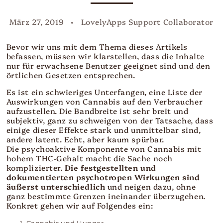
März 27, 2019
LovelyApps Support Collaborator
Bevor wir uns mit dem Thema dieses Artikels
befassen, müssen wir klarstellen, dass die Inhalte
nur für erwachsene Benutzer geeignet sind und den
örtlichen Gesetzen entsprechen.
Es ist ein schwieriges Unterfangen, eine Liste der
Auswirkungen von Cannabis auf den Verbraucher
aufzustellen. Die Bandbreite ist sehr breit und
subjektiv, ganz zu schweigen von der Tatsache, dass
einige dieser Effekte stark und unmittelbar sind,
andere latent. Echt, aber kaum spürbar.
Die psychoaktive Komponente von Cannabis mit
hohem THC-Gehalt macht die Sache noch
komplizierter.
Die festgestellten und
dokumentierten psychotropen Wirkungen
sind
äußerst unterschiedlich
und neigen dazu, ohne
ganz bestimmte Grenzen ineinander überzugehen.
Konkret gehen wir auf Folgendes ein: