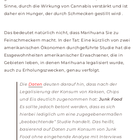
Sinne, durch die Wirkung von Cannabis verstärkt und ist
daher ein Hunger, der
durch Schmecken
gestillt wird
.
Das bedeutet natürlich nicht, dass Marihuana Sie zu
Feinschmeckern macht. In der Tat: Eine kürzlich von zwei
amerikanischen Ökonomen durchgeführte Studie hat die
Essgewohnheiten amerikanischer Erwachsener, die in
Gebieten leben, in denen Marihuana legalisiert wurde,
auch zu Erholungszwecken, genau verfolgt.
Die
Daten
deuten darauf hin, dass nach der
Legalisierung der Konsum von Keksen, Chips
und Eis deutlich zugenommen hat:
Junk Food
Es sollte jedoch betont werden, dass es sich
hierbei lediglich um eine zugegebenermaßen
„beobachtende“ Studie handelt. Das heißt,
basierend auf Daten zum Konsum von Junk
Food ohne eingehende Analyse mit Interviews