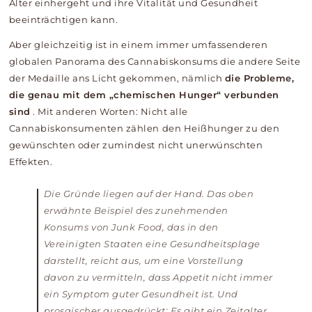
Alter einhergeht und ihre Vitalität und Gesundheit
beeinträchtigen kann.
Aber gleichzeitig ist in einem immer umfassenderen
globalen Panorama des Cannabiskonsums die andere Seite
der Medaille ans Licht gekommen, nämlich
die Probleme,
die genau mit dem „chemischen Hunger“ verbunden
sind
. Mit anderen Worten: Nicht alle
Cannabiskonsumenten zählen den Heißhunger zu den
gewünschten oder zumindest nicht unerwünschten
Effekten.
Die Gründe liegen auf der Hand. Das oben
erwähnte Beispiel des zunehmenden
Konsums von Junk Food, das in den
Vereinigten Staaten eine Gesundheitsplage
darstellt, reicht aus, um eine Vorstellung
davon zu vermitteln, dass Appetit nicht immer
ein Symptom guter Gesundheit ist.
Und
prosaischer ausgedrückt: Es gibt ein Zeitalter,