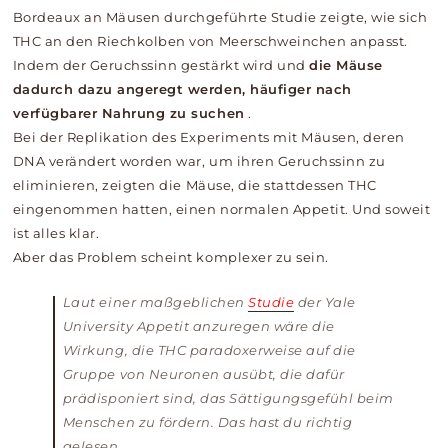
Bordeaux an Mäusen durchgeführte Studie zeigte, wie sich
THC an den Riechkolben von Meerschweinchen anpasst.
Indem der Geruchssinn gestärkt wird und
die Mäuse
dadurch dazu angeregt werden, häufiger nach
verfügbarer Nahrung zu suchen
.
Bei der Replikation des Experiments mit Mäusen, deren
DNA verändert worden war, um ihren Geruchssinn zu
eliminieren, zeigten die Mäuse, die stattdessen THC
eingenommen hatten, einen normalen Appetit. Und soweit
ist alles klar.
Aber das Problem scheint komplexer zu sein.
Laut einer maßgeblichen
Studie
der
Yale
University
Appetit anzuregen wäre die
Wirkung, die THC paradoxerweise auf die
Gruppe von Neuronen ausübt, die dafür
prädisponiert sind, das Sättigungsgefühl beim
Menschen zu fördern. Das hast du richtig
gelesen.