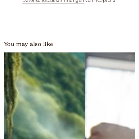
Datenschutzbestimmungen
von hCaptcha.
You may also like