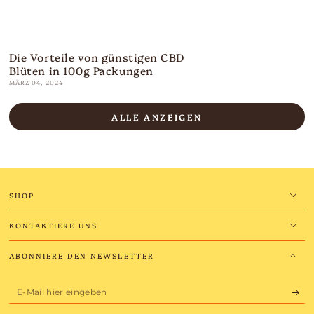
Die Vorteile von günstigen CBD
Blüten in 100g Packungen
MÄRZ 04, 2024
ALLE ANZEIGEN
SHOP
KONTAKTIERE UNS
ABONNIERE DEN NEWSLETTER
E-
Mail