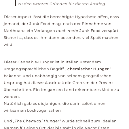
zu den wahren
Gründen
für diesen Anstieg.
Dieser Aspekt lässt die berechtigte Hypothese offen, dass
jemand, der Junk Food mag, nach der Einnahme von
Marihuana ein Verlangen
nach mehr
Junk Food
verspürt
.
Sicher ist, dass es ihm dann besonders viel Spaß machen
wird.
Dieser Cannabis-Hunger ist in Italien unter dem
umgangssprachlichen Begriff „
chemischer Hunger
“
bekannt, und unabhängig von seinem geografischen
Ursprung hat dieser Ausdruck die Grenzen der Provinz
überschritten. Ein im ganzen Land erkennbares Motto zu
werden.
Natürlich gab es diejenigen, die darin sofort einen
wirksamen Lockvogel sahen.
Und
„The Chemical Hunger“
wurde schnell zum idealen
Namen für einen Ort, der bis spät in die Nacht Essen