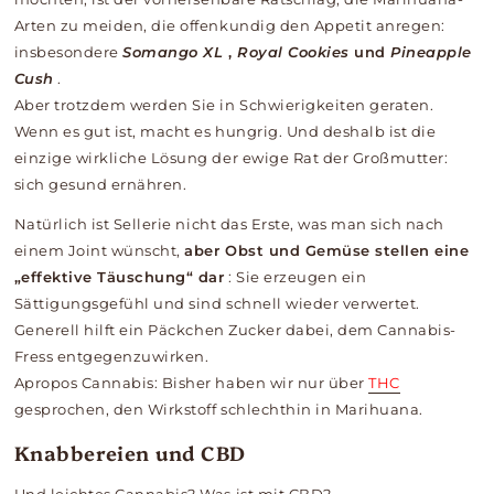
Arten zu meiden, die offenkundig den Appetit anregen:
insbesondere
Somango XL
,
Royal Cookies
und
Pineapple
Cush
.
Aber trotzdem werden Sie in Schwierigkeiten geraten.
Wenn es gut ist, macht es hungrig. Und deshalb ist die
einzige wirkliche Lösung der ewige Rat der Großmutter:
sich gesund ernähren.
Natürlich ist Sellerie nicht das Erste, was man sich nach
einem Joint wünscht,
aber Obst und Gemüse stellen eine
„effektive Täuschung“ dar
: Sie erzeugen ein
Sättigungsgefühl und sind schnell wieder verwertet.
Generell hilft ein Päckchen Zucker dabei, dem Cannabis-
Fress entgegenzuwirken.
Apropos Cannabis: Bisher haben wir nur über
THC
gesprochen, den Wirkstoff schlechthin in Marihuana.
Knabbereien und CBD