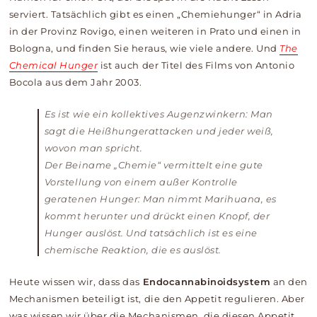
serviert. Tatsächlich gibt es einen „Chemiehunger“ in Adria
in der Provinz Rovigo, einen weiteren in Prato und einen in
Bologna, und finden Sie heraus, wie viele andere. Und
The
Chemical Hunger
ist auch der Titel des Films von Antonio
Bocola aus dem Jahr 2003.
Es ist wie ein kollektives Augenzwinkern: Man
sagt die Heißhungerattacken und jeder weiß,
wovon man spricht.
Der Beiname „Chemie“ vermittelt eine gute
Vorstellung von einem außer Kontrolle
geratenen Hunger: Man nimmt Marihuana, es
kommt herunter und drückt einen Knopf, der
Hunger auslöst. Und tatsächlich ist es eine
chemische Reaktion, die es auslöst.
Heute wissen wir, dass das
Endocannabinoidsystem
an den
Mechanismen beteiligt ist, die den Appetit regulieren. Aber
was wissen wir über die Mechanismen, die diesen Appetit