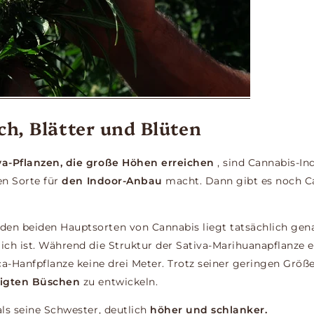
ch, Blätter und Blüten
va-Pflanzen, die große Höhen erreichen
, sind Cannabis-In
len Sorte für
den Indoor-Anbau
macht. Dann gibt es noch 
den beiden Hauptsorten von Cannabis liegt tatsächlich ge
lich ist. Während die Struktur der Sativa-Marihuanapflanze 
ica-Hanfpflanze keine drei Meter. Trotz seiner geringen Größe
eigten Büschen
zu entwickeln.
als seine Schwester, deutlich
höher und schlanker.