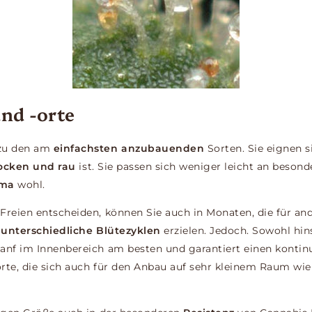
nd -orte
 zu den am
einfachsten anzubauenden
Sorten. Sie eignen s
ocken und rau
ist. Sie passen sich weniger leicht an besond
ima
wohl.
Freien entscheiden, können Sie auch in Monaten, die für an
,
unterschiedliche Blütezyklen
erzielen. Jedoch. Sowohl hin
anf im Innenbereich am besten und garantiert einen kontinu
rte, die sich auch für den Anbau auf sehr kleinem Raum wi