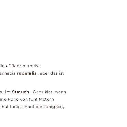
dica-Pflanzen meist
Cannabis
ruderalis
, aber das ist
nau im
Strauch
. Ganz klar, wenn
eine Höhe von fünf Metern
 hat Indica-Hanf die Fähigkeit,