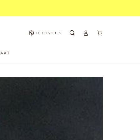
Sprache
Warenkorb
Einloggen
DEUTSCH
AKT