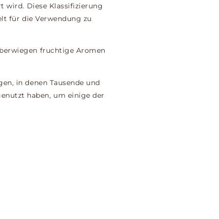
t wird.
Diese Klassifizierung
elt für die Verwendung zu
 überwiegen fruchtige Aromen
ngen, in denen Tausende und
genutzt haben, um einige der