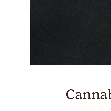
Cannab