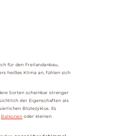
ich für den Freilandanbau,
ers heißes Klima an, fühlen sich
dere Sorten scheinbar strenger
sichtlich der Eigenschaften als
ierlichen Blütezyklus.
Es
e
Balkonen
oder kleinen