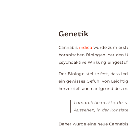
Genetik
Cannabis
indica
wurde zum erst
botanischen Biologen, der den U
psychoaktive Wirkung eingestuft
Der Biologe stellte fest, dass I
ein gewisses Gefühl von Leichti
hervorrief, auch aufgrund des 
Lamarck bemerkte, dass 
Aussehen, in der Konsist
Daher wurde eine neue Cannabis