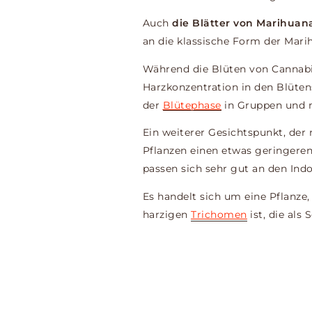
Auch
die Blätter von Marihuan
an die klassische Form der Mari
Während die Blüten von Cannabis
Harzkonzentration in den Blüte
der
Blütephase
in Gruppen und n
Ein weiterer Gesichtspunkt, der 
Pflanzen einen etwas geringeren
passen sich sehr gut an den Ind
Es handelt sich um eine Pflanze
harzigen
Trichomen
ist, die als 