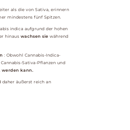
iter als die von Sativa, erinnern
mer mindestens fünf Spitzen.
nabis indica aufgrund der hohen
er hinaus
wachsen sie
während
en
: Obwohl Cannabis-Indica-
 Cannabis-Sativa-Pflanzen und
rt werden kann.
 daher äußerst reich an