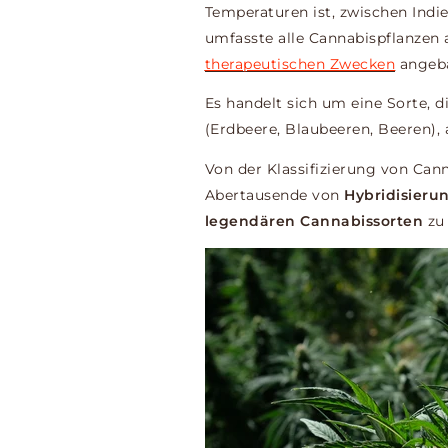
Temperaturen ist, zwischen Indie
umfasste alle Cannabispflanzen a
therapeutischen Zwecken
angeba
Es handelt sich um eine Sorte, d
(Erdbeere, Blaubeeren, Beeren), 
Von der Klassifizierung von Can
Abertausende von
Hybridisieru
legendären Cannabissorten
zu 