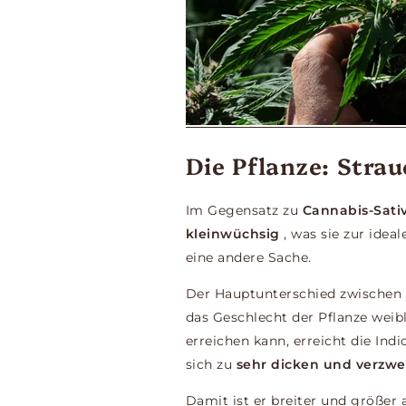
Die Pflanze: Strau
Im Gegensatz zu
Cannabis-Sati
kleinwüchsig
, was sie zur idea
eine andere Sache.
Der Hauptunterschied zwischen 
das Geschlecht der Pflanze weib
erreichen kann, erreicht die Ind
sich zu
sehr dicken und verzw
Damit ist er breiter und größer 