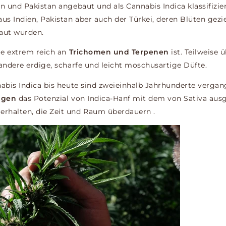
n und Pakistan angebaut und als Cannabis Indica klassifizier
us Indien, Pakistan aber auch der Türkei, deren Blüten gezi
ut wurden.
ie extrem reich an
Trichomen und Terpenen
ist. Teilweise
andere erdige, scharfe und leicht moschusartige Düfte.
nabis Indica bis heute sind zweieinhalb Jahrhunderte verga
ngen
das Potenzial von Indica-Hanf mit dem von Sativa aus
erhalten, die Zeit und Raum überdauern .